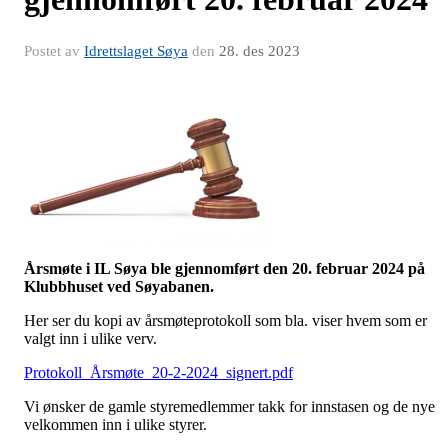
Postet av
Idrettslaget Søya
den
28. des 2023
Årsmøte i IL Søya ble gjennomført den 20. februar 2024
på
Klubbhuset ved Søyabanen.
Her ser du kopi av årsmøteprotokoll som bla. viser hvem som er
valgt inn i ulike verv.
Protokoll_Årsmøte_20-2-2024_signert.pdf
Vi ønsker de gamle styremedlemmer takk for innstasen og de nye
velkommen inn i ulike styrer.