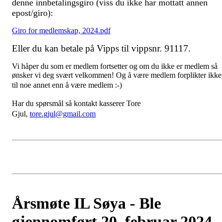
denne innbetalingsgiro (viss du ikke har mottatt annen
epost/giro):
Giro for medlemskap, 2024.pdf
Eller du kan betale på Vipps til vippsnr. 91117.
Vi håper du som er medlem fortsetter og om du ikke er medlem så
ønsker vi deg svært velkommen! Og å være medlem forplikter ikke
til noe annet enn å være medlem :-)
Har du spørsmål så kontakt kasserer Tore
Gjul,
tore.gjul@gmail.com
Årsmøte IL Søya - Ble
gjennomført 20. februar 2024