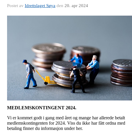
Postet av
Idrettslaget Søya
den
20. apr 2024
MEDLEMSKONTINGENT 2024.
Vi er kommet godt i gang med året og mange har allerede betalt
medlemskontingenten for 2024. Viss du ikke har fått ordna med
betaling finner du informasjon under her.