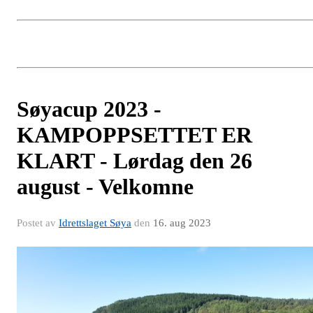
Søyacup 2023 -
KAMPOPPSETTET ER
KLART - Lørdag den 26
august - Velkomne
Postet av
Idrettslaget Søya
den
16. aug 2023