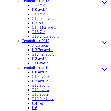
Terminlister 2018
G08 avd. 3
J10 avd. 1
G10 avd. 3
G12 9er avd 2
J13 7er
G14 11er avd 1
G16 7er
G16 2. div avd. 1
Terminlister 2017
5. divisjon
J13 7er avd 1
G12 7er avd 3
J12 avd 1
G11 avd 2
Terminlister 2016
J10 avd 2
G10 avd. 3
J12 avd. 2
G12 avd. 3
G12 avd. 4
G13 avd 2
G13 9er 1.div
J14 7er
J16