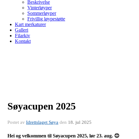
Beskrivelse
Vinterløyper
Sommerløyper
Frivillig løypestøtte
Kart merkaturer
Galleri
Filarkiv
Kontakt
Søyacupen 2025
Postet av
Idrettslaget Søya
den
18. jul 2025
Hei og velkommen til Søyacupen 2025, lør 23. aug. 😊