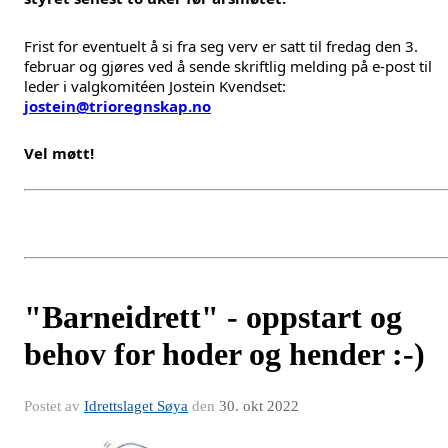
Frist for eventuelt å si fra seg verv er satt til fredag den 3.
februar og gjøres ved å sende skriftlig melding på e-post til
leder i valgkomitéen Jostein Kvendset:
jostein@trioregnskap.no
Vel møtt!
"Barneidrett" - oppstart og
behov for hoder og hender :-)
Postet av
Idrettslaget Søya
den
30. okt 2022