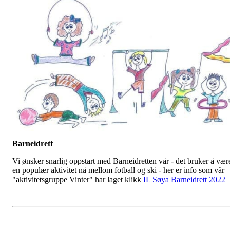
Barneidrett
Vi ønsker snarlig oppstart med Barneidretten vår - det bruker å vær
en populær aktivitet nå mellom fotball og ski - her er info som vår
"aktivitetsgruppe Vinter" har laget klikk
IL Søya Barneidrett 2022