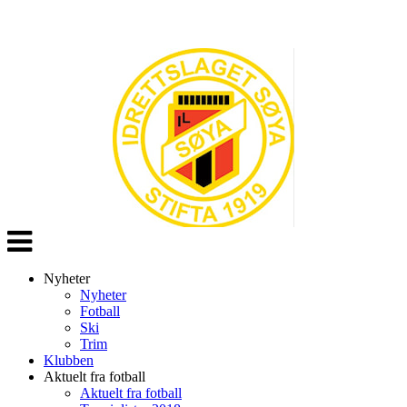
Veksle
navigasjon
Nyheter
Nyheter
Fotball
Ski
Trim
Klubben
Aktuelt fra fotball
Aktuelt fra fotball