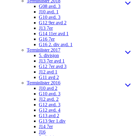
Terminlister 2018
G08 avd. 3
J10 avd. 1
G10 avd. 3
G12 9er avd 2
J13 7er
G14 11er avd 1
G16 7er
G16 2. div avd. 1
Terminlister 2017
5. divisjon
J13 7er avd 1
G12 7er avd 3
J12 avd 1
G11 avd 2
Terminlister 2016
J10 avd 2
G10 avd. 3
J12 avd. 2
G12 avd. 3
G12 avd. 4
G13 avd 2
G13 9er 1.div
J14 7er
J16