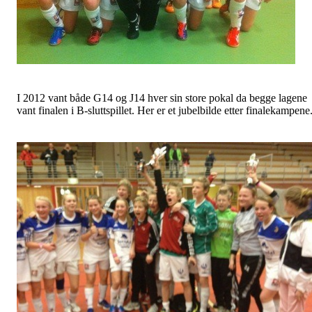
I 2012 vant både G14 og J14 hver sin store pokal da begge lagene
vant finalen i B-sluttspillet. Her er et jubelbilde etter finalekampene