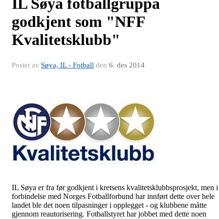
IL Søya fotballgruppa
godkjent som "NFF
Kvalitetsklubb"
Postet av
Søya, IL - Fotball
den
6. des 2014
IL Søya er fra før godkjent i kretsens kvalitetsklubbsprosjekt, men i
forbindelse med Norges Fotballforbund har innført dette over hele
landet ble det noen tilpasninger i opplegget - og klubbene måtte
gjennom reautorisering. Fotballstyret har jobbet med dette noen