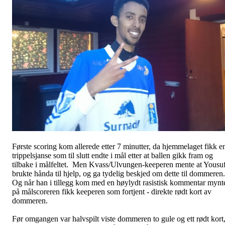
Første scoring kom allerede etter 7 minutter, da hjemmelaget fikk e
trippelsjanse som til slutt endte i mål etter at ballen gikk fram og
tilbake i målfeltet. Men Kvass/Ulvungen-keeperen mente at Yousu
brukte hånda til hjelp, og ga tydelig beskjed om dette til dommeren
Og når han i tillegg kom med en høylydt rasistisk kommentar mynt
på målscoreren fikk keeperen som fortjent - direkte rødt kort av
dommeren.
Før omgangen var halvspilt viste dommeren to gule og ett rødt kort