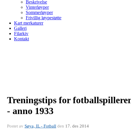
Beskrivelse
Vinterløyper
Sommerløyper
Frivillig løypestøtte
Kart merkaturer
Galleri
Filarkiv
Kontakt
Treningstips for fotballspillere
- anno 1933
Postet av
Søya, IL - Fotball
den
17. des 2014