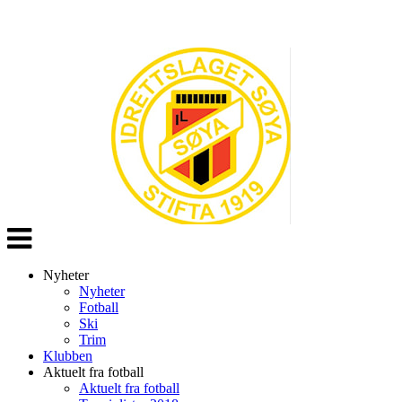
Veksle
navigasjon
Nyheter
Nyheter
Fotball
Ski
Trim
Klubben
Aktuelt fra fotball
Aktuelt fra fotball