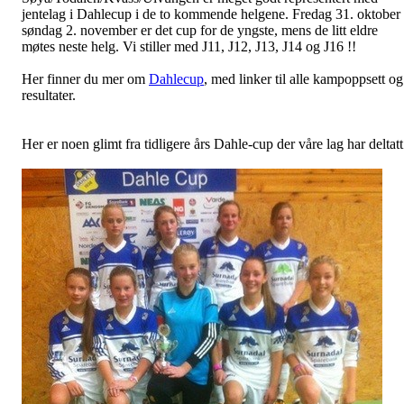
jentelag i Dahlecup i de to kommende helgene. Fredag 31. oktober 
søndag 2. november er det cup for de yngste, mens de litt eldre
møtes neste helg. Vi stiller med J11, J12, J13, J14 og J16 !!
Her finner du mer om
Dahlecup
, med linker til alle kampoppsett og
resultater.
Her er noen glimt fra tidligere års Dahle-cup der våre lag har deltatt