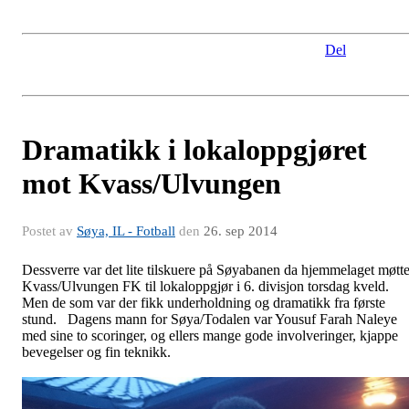
Del
Dramatikk i lokaloppgjøret
mot Kvass/Ulvungen
Postet av
Søya, IL - Fotball
den
26. sep 2014
Dessverre var det lite tilskuere på Søyabanen da hjemmelaget møtt
Kvass/Ulvungen FK til lokaloppgjør i 6. divisjon torsdag kveld.
Men de som var der fikk underholdning og dramatikk fra første
stund. Dagens mann for Søya/Todalen var Yousuf Farah Naleye
med sine to scoringer, og ellers mange gode involveringer, kjappe
bevegelser og fin teknikk.