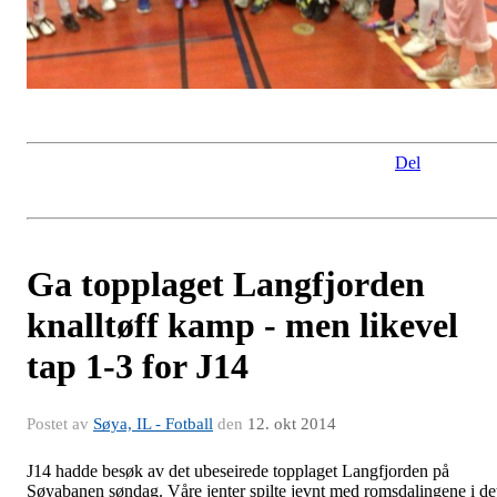
Del
Ga topplaget Langfjorden
knalltøff kamp - men likevel
tap 1-3 for J14
Postet av
Søya, IL - Fotball
den
12. okt 2014
J14 hadde besøk av det ubeseirede topplaget Langfjorden på
Søyabanen søndag. Våre jenter spilte jevnt med romsdalingene i de