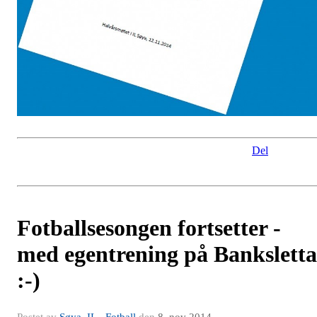
Del
Fotballsesongen fortsetter -
med egentrening på Banksletta
:-)