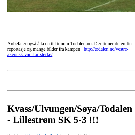
Anbefaler også å ta en titt innom Todalen.no. Der finner du en fin
reportasje og mange bilder fra kampen :
http://todalen.no/vestre-
akers-sk-vart-for-sterke/
Kvass/Ulvungen/Søya/Todalen
- Lillestrøm SK 5-3 !!!