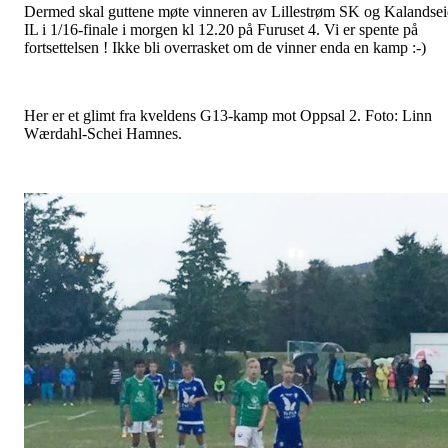
Dermed skal guttene møte vinneren av Lillestrøm SK og Kalandse
IL i 1/16-finale i morgen kl 12.20 på Furuset 4. Vi er spente på
fortsettelsen ! Ikke bli overrasket om de vinner enda en kamp :-)
Her er et glimt fra kveldens G13-kamp mot Oppsal 2. Foto: Linn
Wærdahl-Schei Hamnes.