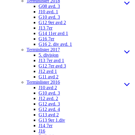
Terminlister 2018
G08 avd. 3
J10 avd. 1
G10 avd. 3
G12 9er avd 2
J13 7er
G14 11er avd 1
G16 7er
G16 2. div avd. 1
Terminlister 2017
5. divisjon
J13 7er avd 1
G12 7er avd 3
J12 avd 1
G11 avd 2
Terminlister 2016
J10 avd 2
G10 avd. 3
J12 avd. 2
G12 avd. 3
G12 avd. 4
G13 avd 2
G13 9er 1.div
J14 7er
J16