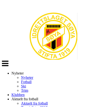
Veksle
navigasjon
Nyheter
Nyheter
Fotball
Ski
Trim
Klubben
Aktuelt fra fotball
Aktuelt fra fotball