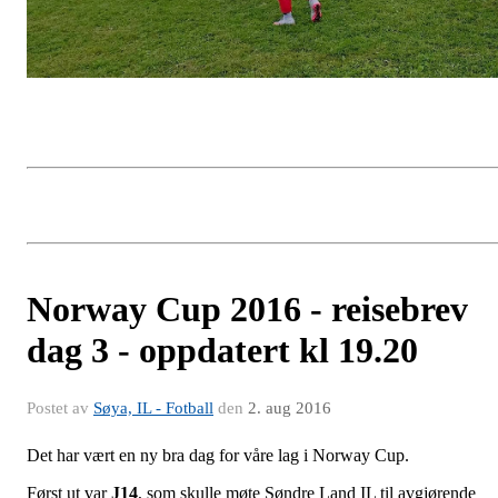
Norway Cup 2016 - reisebrev
dag 3 - oppdatert kl 19.20
Postet av
Søya, IL - Fotball
den
2. aug 2016
Det har vært en ny bra dag for våre lag i Norway Cup.
Først ut var
J14
, som skulle møte Søndre Land IL til avgjørende