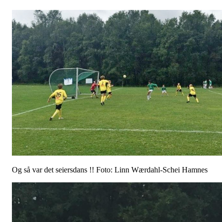
Og så var det seiersdans !! Foto: Linn Wærdahl-Schei Hamnes