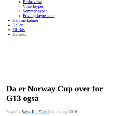
Beskrivelse
Vinterløyper
Sommerløyper
Frivillig løypestøtte
Kart merkaturer
Galleri
Filarkiv
Kontakt
Da er Norway Cup over for
G13 også
Postet av
Søya, IL - Fotball
den
4. aug 2016