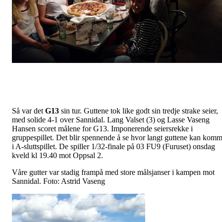
Så var det
G13
sin tur. Guttene tok like godt sin tredje strake seier,
med solide 4-1 over Sannidal. Lang Valset (3) og Lasse Vaseng
Hansen scoret målene for G13. Imponerende seiersrekke i
gruppespillet. Det blir spennende å se hvor langt guttene kan kom
i A-sluttspillet. De spiller 1/32-finale på 03 FU9 (Furuset) onsdag
kveld kl 19.40 mot Oppsal 2.
Våre gutter var stadig frampå med store målsjanser i kampen mot
Sannidal. Foto: Astrid Vaseng