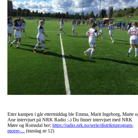
Etter kampen i går ettermiddag ble Emma, Marit Ingeborg, Marte o
Ane intervjuet på NRK Radio :-) Du finner intervjuet med NRK
Møre og Romsdal her;
https://radio.nrk.no/serie/distriktsprogram-
moere-...
(innslag nr 12)