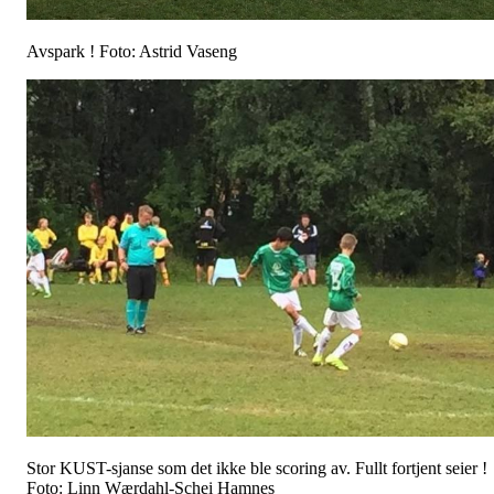
Avspark ! Foto: Astrid Vaseng
Stor KUST-sjanse som det ikke ble scoring av. Fullt fortjent seier !
Foto: Linn Wærdahl-Schei Hamnes