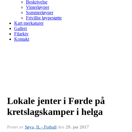
Beskrivelse
Vinterløyper
Sommerløyper
Frivillig løypestøtte
Kart merkaturer
Galleri
Filarkiv
Kontakt
Lokale jenter i Førde på
kretslagskamper i helga
Postet av
Søya, IL - Fotball
den
29. jan 2017