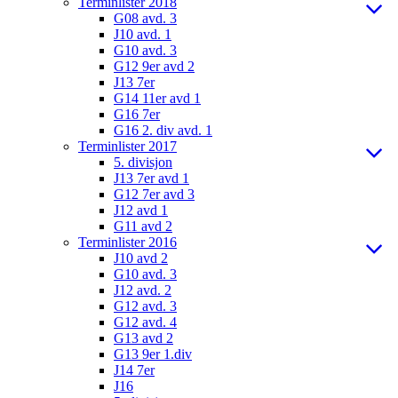
Terminlister 2018
G08 avd. 3
J10 avd. 1
G10 avd. 3
G12 9er avd 2
J13 7er
G14 11er avd 1
G16 7er
G16 2. div avd. 1
Terminlister 2017
5. divisjon
J13 7er avd 1
G12 7er avd 3
J12 avd 1
G11 avd 2
Terminlister 2016
J10 avd 2
G10 avd. 3
J12 avd. 2
G12 avd. 3
G12 avd. 4
G13 avd 2
G13 9er 1.div
J14 7er
J16