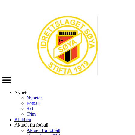
Veksle
navigasjon
Nyheter
Nyheter
Fotball
Ski
Trim
Klubben
Aktuelt fra fotball
Aktuelt fra fotball