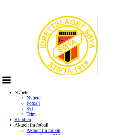
Veksle
navigasjon
Nyheter
Nyheter
Fotball
Ski
Trim
Klubben
Aktuelt fra fotball
Aktuelt fra fotball