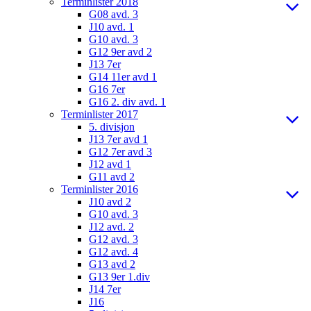
Terminlister 2018
G08 avd. 3
J10 avd. 1
G10 avd. 3
G12 9er avd 2
J13 7er
G14 11er avd 1
G16 7er
G16 2. div avd. 1
Terminlister 2017
5. divisjon
J13 7er avd 1
G12 7er avd 3
J12 avd 1
G11 avd 2
Terminlister 2016
J10 avd 2
G10 avd. 3
J12 avd. 2
G12 avd. 3
G12 avd. 4
G13 avd 2
G13 9er 1.div
J14 7er
J16