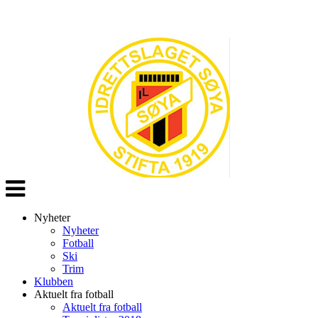
Veksle
navigasjon
Nyheter
Nyheter
Fotball
Ski
Trim
Klubben
Aktuelt fra fotball
Aktuelt fra fotball