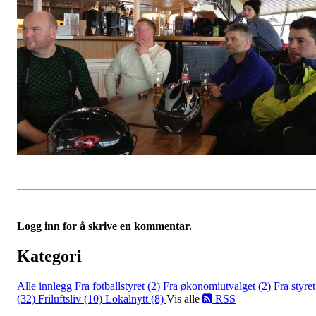
Logg inn for å skrive en kommentar.
Kategori
Alle innlegg
Fra fotballstyret (2)
Fra økonomiutvalget (2)
Fra styret
(32)
Friluftsliv (10)
Lokalnytt (8)
Vis alle
RSS