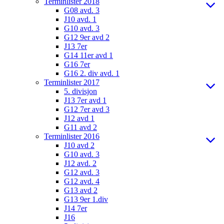
Terminlister 2018
G08 avd. 3
J10 avd. 1
G10 avd. 3
G12 9er avd 2
J13 7er
G14 11er avd 1
G16 7er
G16 2. div avd. 1
Terminlister 2017
5. divisjon
J13 7er avd 1
G12 7er avd 3
J12 avd 1
G11 avd 2
Terminlister 2016
J10 avd 2
G10 avd. 3
J12 avd. 2
G12 avd. 3
G12 avd. 4
G13 avd 2
G13 9er 1.div
J14 7er
J16