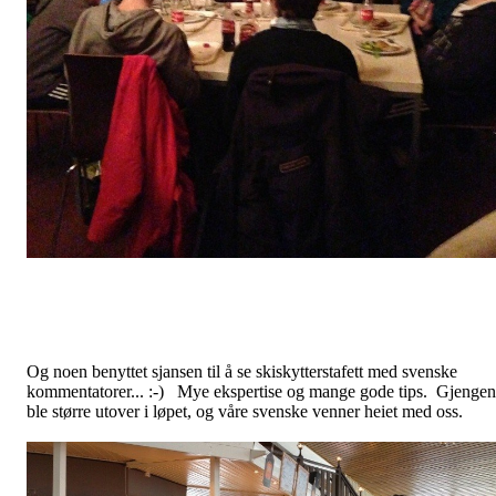
Og noen benyttet sjansen til å se skiskytterstafett med svenske
kommentatorer... :-) Mye ekspertise og mange gode tips. Gjengen
ble større utover i løpet, og våre svenske venner heiet med oss.