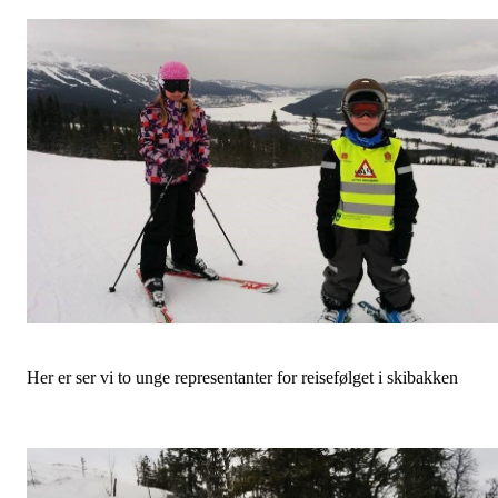
Her er ser vi to unge representanter for reisefølget i skibakken