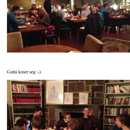
Gutta koser seg :-)