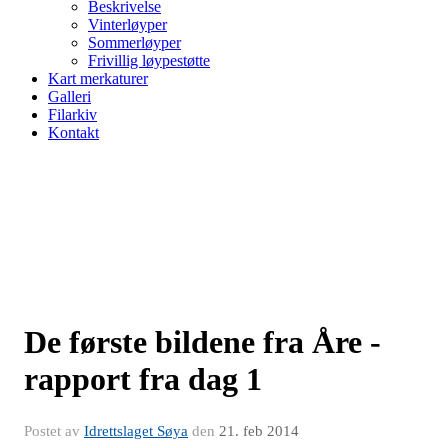
Beskrivelse
Vinterløyper
Sommerløyper
Frivillig løypestøtte
Kart merkaturer
Galleri
Filarkiv
Kontakt
De første bildene fra Åre -
rapport fra dag 1
Postet av
Idrettslaget Søya
den
21. feb 2014