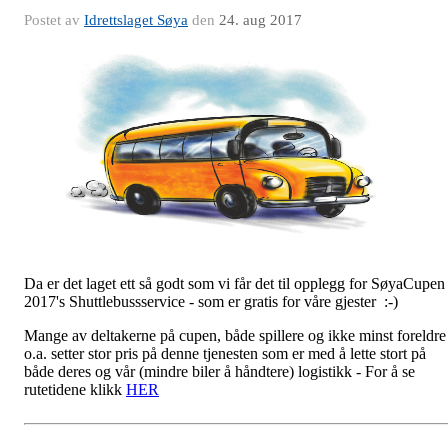
Postet av
Idrettslaget Søya
den
24. aug 2017
Da er det laget ett så godt som vi får det til opplegg for SøyaCupen
2017's Shuttlebussservice - som er gratis for våre gjester :-)
Mange av deltakerne på cupen, både spillere og ikke minst foreldre
o.a. setter stor pris på denne tjenesten som er med å lette stort på
både deres og vår (mindre biler å håndtere) logistikk - For å se
rutetidene klikk
HER