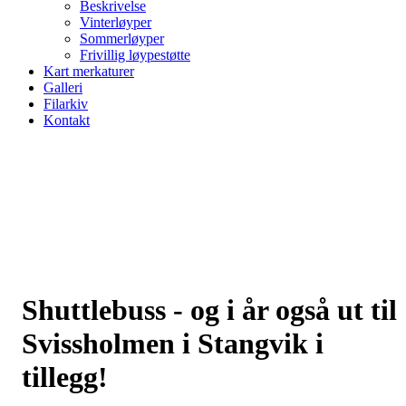
Beskrivelse
Vinterløyper
Sommerløyper
Frivillig løypestøtte
Kart merkaturer
Galleri
Filarkiv
Kontakt
Shuttlebuss - og i år også ut til
Svissholmen i Stangvik i
tillegg!