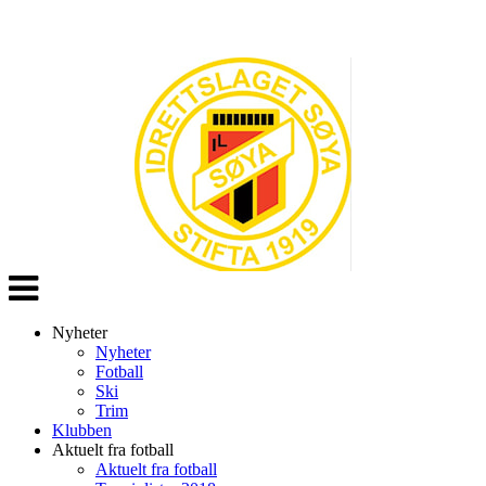
Veksle
navigasjon
Nyheter
Nyheter
Fotball
Ski
Trim
Klubben
Aktuelt fra fotball
Aktuelt fra fotball