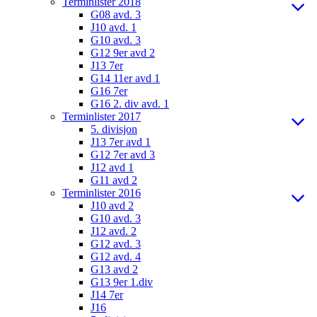
Terminlister 2018
G08 avd. 3
J10 avd. 1
G10 avd. 3
G12 9er avd 2
J13 7er
G14 11er avd 1
G16 7er
G16 2. div avd. 1
Terminlister 2017
5. divisjon
J13 7er avd 1
G12 7er avd 3
J12 avd 1
G11 avd 2
Terminlister 2016
J10 avd 2
G10 avd. 3
J12 avd. 2
G12 avd. 3
G12 avd. 4
G13 avd 2
G13 9er 1.div
J14 7er
J16