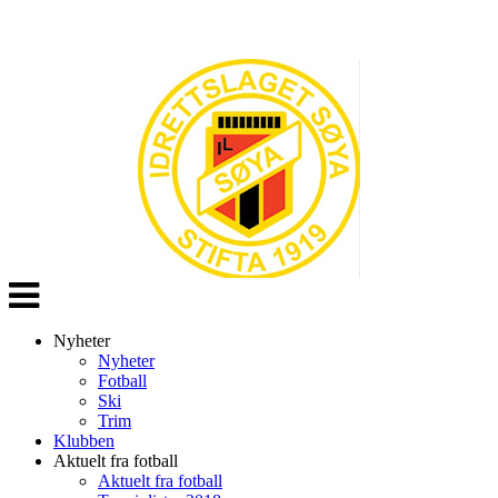
Veksle
navigasjon
Nyheter
Nyheter
Fotball
Ski
Trim
Klubben
Aktuelt fra fotball
Aktuelt fra fotball