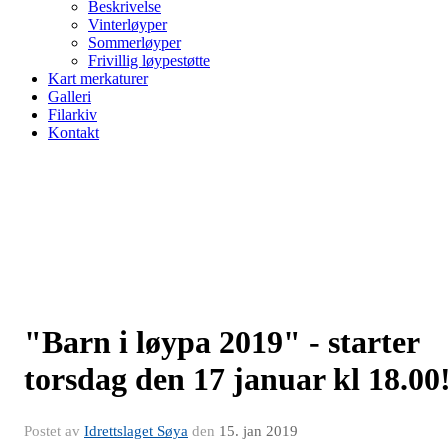
Beskrivelse
Vinterløyper
Sommerløyper
Frivillig løypestøtte
Kart merkaturer
Galleri
Filarkiv
Kontakt
"Barn i løypa 2019" - starter
torsdag den 17 januar kl 18.00
Postet av
Idrettslaget Søya
den
15. jan 2019