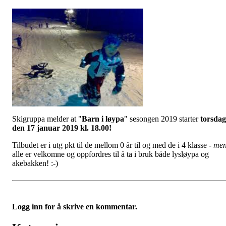
Skigruppa melder at "
Barn i løypa
" sesongen 2019 starter
torsdag
den 17 januar 2019 kl. 18.00!
Tilbudet er i utg pkt til de mellom 0 år til og med de i 4 klasse -
me
alle er velkomne og oppfordres til å ta i bruk både lysløypa og
akebakken! :-)
Logg inn for å skrive en kommentar.