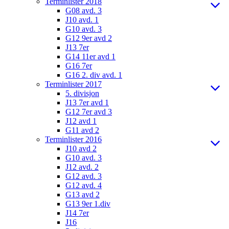
Terminlister 2018
G08 avd. 3
J10 avd. 1
G10 avd. 3
G12 9er avd 2
J13 7er
G14 11er avd 1
G16 7er
G16 2. div avd. 1
Terminlister 2017
5. divisjon
J13 7er avd 1
G12 7er avd 3
J12 avd 1
G11 avd 2
Terminlister 2016
J10 avd 2
G10 avd. 3
J12 avd. 2
G12 avd. 3
G12 avd. 4
G13 avd 2
G13 9er 1.div
J14 7er
J16