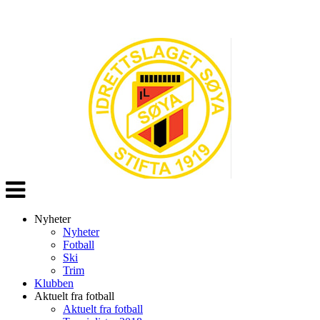
Veksle
navigasjon
Nyheter
Nyheter
Fotball
Ski
Trim
Klubben
Aktuelt fra fotball
Aktuelt fra fotball