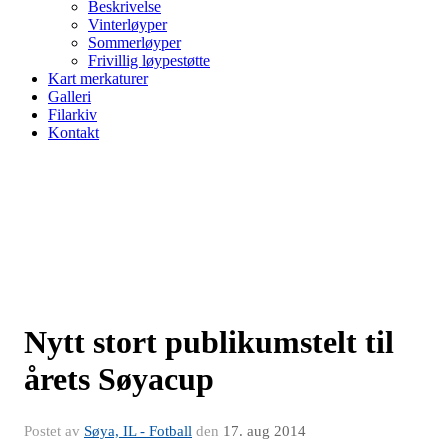
Beskrivelse
Vinterløyper
Sommerløyper
Frivillig løypestøtte
Kart merkaturer
Galleri
Filarkiv
Kontakt
Nytt stort publikumstelt til
årets Søyacup
Postet av
Søya, IL - Fotball
den
17. aug 2014