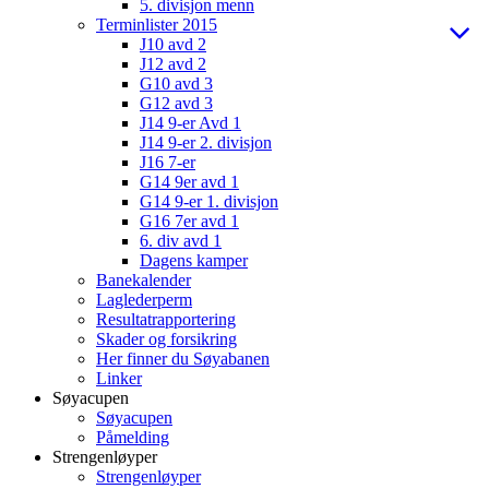
5. divisjon menn
Terminlister 2015
J10 avd 2
J12 avd 2
G10 avd 3
G12 avd 3
J14 9-er Avd 1
J14 9-er 2. divisjon
J16 7-er
G14 9er avd 1
G14 9-er 1. divisjon
G16 7er avd 1
6. div avd 1
Dagens kamper
Banekalender
Laglederperm
Resultatrapportering
Skader og forsikring
Her finner du Søyabanen
Linker
Søyacupen
Søyacupen
Påmelding
Strengenløyper
Strengenløyper