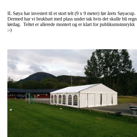
IL Søya har investert til et stort telt (9 x 9 meter) før årets Søyacup
Dermed har vi brukbart med plass under tak hvis det skulle bli regn
lørdag. Teltet er allerede montert og er klart for publikumsinnrykk
:-)