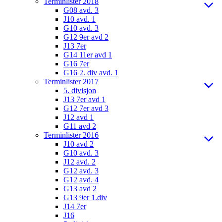
Terminlister 2018
G08 avd. 3
J10 avd. 1
G10 avd. 3
G12 9er avd 2
J13 7er
G14 11er avd 1
G16 7er
G16 2. div avd. 1
Terminlister 2017
5. divisjon
J13 7er avd 1
G12 7er avd 3
J12 avd 1
G11 avd 2
Terminlister 2016
J10 avd 2
G10 avd. 3
J12 avd. 2
G12 avd. 3
G12 avd. 4
G13 avd 2
G13 9er 1.div
J14 7er
J16