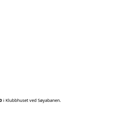
0
i Klubbhuset ved Søyabanen.