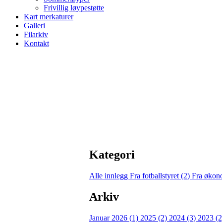
Frivillig løypestøtte
Kart merkaturer
Galleri
Filarkiv
Kontakt
Kategori
Alle innlegg
Fra fotballstyret (2)
Fra økon
Arkiv
Januar 2026 (1)
2025 (2)
2024 (3)
2023 (