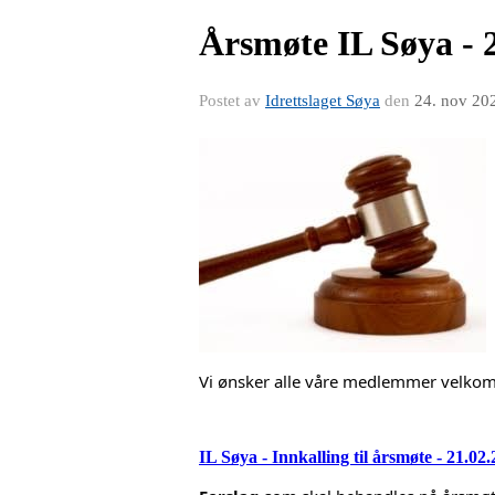
Årsmøte IL Søya - 
Postet av
Idrettslaget Søya
den
24. nov 20
Vi ønsker alle våre medlemmer velkom
IL Søya - Innkalling til årsmøte - 21.02