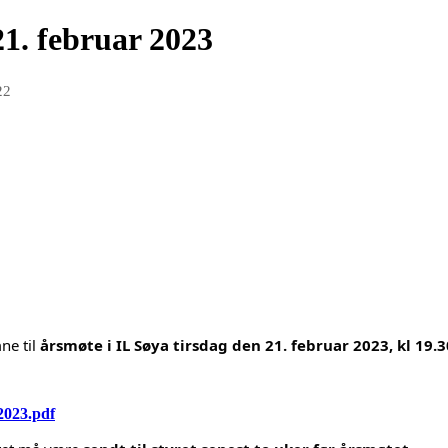
21. februar 2023
22
ne til
årsmøte i IL Søya tirsdag den 21. februar 2023, kl 19.3
.2023.pdf