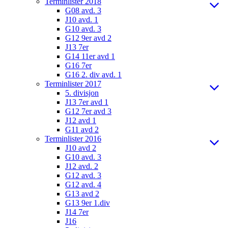
Terminlister 2018
G08 avd. 3
J10 avd. 1
G10 avd. 3
G12 9er avd 2
J13 7er
G14 11er avd 1
G16 7er
G16 2. div avd. 1
Terminlister 2017
5. divisjon
J13 7er avd 1
G12 7er avd 3
J12 avd 1
G11 avd 2
Terminlister 2016
J10 avd 2
G10 avd. 3
J12 avd. 2
G12 avd. 3
G12 avd. 4
G13 avd 2
G13 9er 1.div
J14 7er
J16