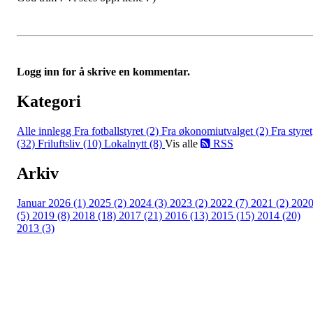
Logg inn for å skrive en kommentar.
Kategori
Alle innlegg
Fra fotballstyret (2)
Fra økonomiutvalget (2)
Fra styret
(32)
Friluftsliv (10)
Lokalnytt (8)
Vis alle
RSS
Arkiv
Januar 2026 (1)
2025 (2)
2024 (3)
2023 (2)
2022 (7)
2021 (2)
202
(5)
2019 (8)
2018 (18)
2017 (21)
2016 (13)
2015 (15)
2014 (20)
2013 (3)