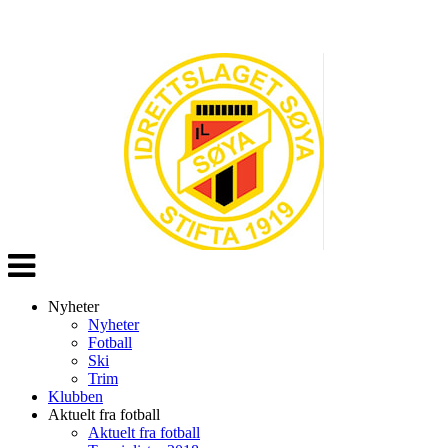
Veksle
navigasjon
Nyheter
Nyheter
Fotball
Ski
Trim
Klubben
Aktuelt fra fotball
Aktuelt fra fotball