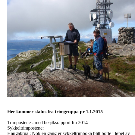
Her kommer status fra trimgruppa pr 1.1.2015
Trimpostene - med besøksrapport fra 2014
Sykkeltrimpostene:
Haugabrua : Nok en gang er sykkeltrimboka blitt borte i løpet av