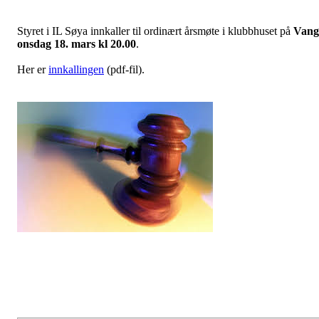
Styret i IL Søya innkaller til ordinært årsmøte i klubbhuset på
Vang
onsdag 18. mars kl 20.00
.
Her er
innkallingen
(pdf-fil).