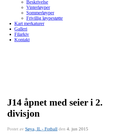
Beskrivelse
Vinterløyper
Sommerløyper
Frivillig løypestøtte
Kart merkaturer
Galleri
Filarkiv
Kontakt
J14 åpnet med seier i 2.
divisjon
Postet av
Søya, IL - Fotball
den
4. jun 2015