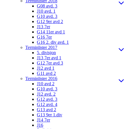
Terminlister 2018
G08 avd. 3
J10 avd. 1
G10 avd. 3
G12 9er avd 2
J13 7er
G14 11er avd 1
G16 7er
G16 2. div avd. 1
Terminlister 2017
5. divisjon
J13 7er avd 1
G12 7er avd 3
J12 avd 1
G11 avd 2
Terminlister 2016
J10 avd 2
G10 avd. 3
J12 avd. 2
G12 avd. 3
G12 avd. 4
G13 avd 2
G13 9er 1.div
J14 7er
J16