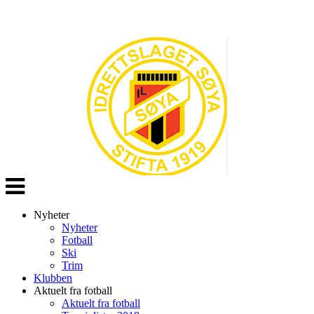
Veksle
navigasjon
Nyheter
Nyheter
Fotball
Ski
Trim
Klubben
Aktuelt fra fotball
Aktuelt fra fotball