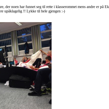
våre, der noen har funnet seg til rette i klasserommet mens andre er på Ek
e upåklagelig !! Lykke til hele gjengen :-)