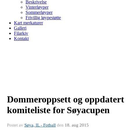
Beskrivelse
Vinterløyper
Sommerløyper
Frivillig løypestøtte
Kart merkaturer
Galleri
Filarkiv
Kontakt
Dommeroppsett og oppdatert
komiteliste for Søyacupen
Postet av
Søya, IL - Fotball
den
18. aug 2015