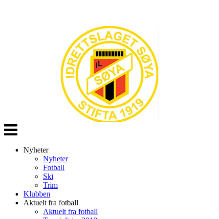
Veksle
navigasjon
Nyheter
Nyheter
Fotball
Ski
Trim
Klubben
Aktuelt fra fotball
Aktuelt fra fotball