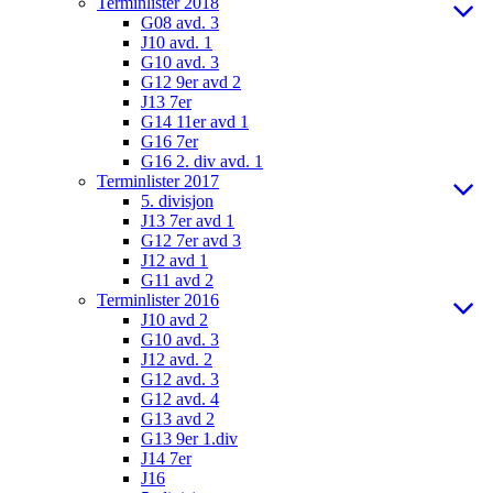
Terminlister 2018
G08 avd. 3
J10 avd. 1
G10 avd. 3
G12 9er avd 2
J13 7er
G14 11er avd 1
G16 7er
G16 2. div avd. 1
Terminlister 2017
5. divisjon
J13 7er avd 1
G12 7er avd 3
J12 avd 1
G11 avd 2
Terminlister 2016
J10 avd 2
G10 avd. 3
J12 avd. 2
G12 avd. 3
G12 avd. 4
G13 avd 2
G13 9er 1.div
J14 7er
J16