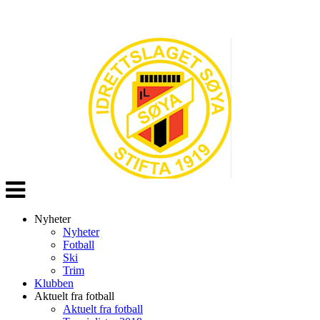
Veksle
navigasjon
Nyheter
Nyheter
Fotball
Ski
Trim
Klubben
Aktuelt fra fotball
Aktuelt fra fotball