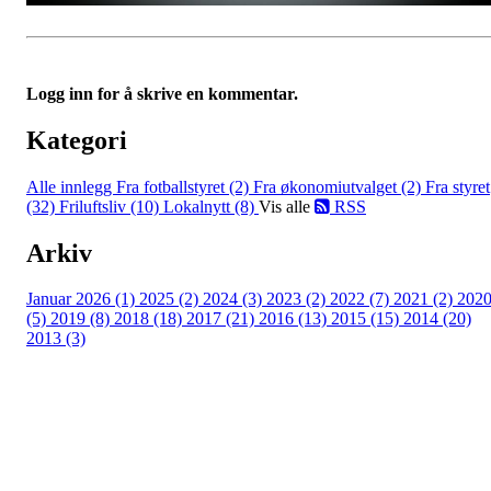
Logg inn for å skrive en kommentar.
Kategori
Alle innlegg
Fra fotballstyret (2)
Fra økonomiutvalget (2)
Fra styret
(32)
Friluftsliv (10)
Lokalnytt (8)
Vis alle
RSS
Arkiv
Januar 2026 (1)
2025 (2)
2024 (3)
2023 (2)
2022 (7)
2021 (2)
202
(5)
2019 (8)
2018 (18)
2017 (21)
2016 (13)
2015 (15)
2014 (20)
2013 (3)