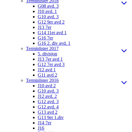
Terminlister 2018
G08 avd. 3
J10 avd. 1
G10 avd. 3
G12 9er avd 2
J13 7er
G14 11er avd 1
G16 7er
G16 2. div avd. 1
Terminlister 2017
5. divisjon
J13 7er avd 1
G12 7er avd 3
J12 avd 1
G11 avd 2
Terminlister 2016
J10 avd 2
G10 avd. 3
J12 avd. 2
G12 avd. 3
G12 avd. 4
G13 avd 2
G13 9er 1.div
J14 7er
J16