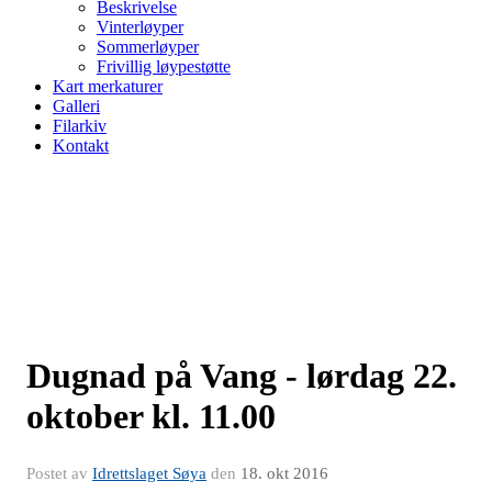
Beskrivelse
Vinterløyper
Sommerløyper
Frivillig løypestøtte
Kart merkaturer
Galleri
Filarkiv
Kontakt
Dugnad på Vang - lørdag 22.
oktober kl. 11.00
Postet av
Idrettslaget Søya
den
18. okt 2016