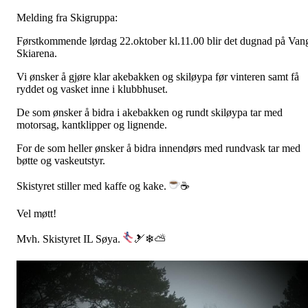
Melding fra Skigruppa:
Førstkommende lørdag 22.oktober kl.11.00 blir det dugnad på Van
Skiarena.
Vi ønsker å gjøre klar akebakken og skiløypa før vinteren samt få
ryddet og vasket inne i klubbhuset.
De som ønsker å bidra i akebakken og rundt skiløypa tar med
motorsag, kantklipper og lignende.
For de som heller ønsker å bidra innendørs med rundvask tar med
bøtte og vaskeutstyr.
Skistyret stiller med kaffe og kake.
☕
Vel møtt!
Mvh. Skistyret IL Søya.
🎿
❄
⛅