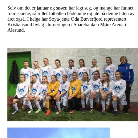
Selv om det er januar og snøen har lagt seg, og mange har funnet
fram skiene, så ruller fotballen både inne og ute på denne tiden av
året også. I helga har Søya-jente Oda Bæverfjord representert
Kristiansund bylag i turneringen i Sparebanken Møre Arena i
Ålesund.