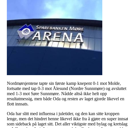
Nordmørsjentene tapte sin første kamp knepent 0-1 mot Molde,
fortsatte med tap 0-3 mot Ålesund (Nordre Sunnmøre) og avsluttet
med 1-3 mot Søre Sunnmøre. Nådde altså ikke helt opp
resultatmessig, men både Oda og resten av laget gjorde likevel en
flott innsats.
Oda har slitt med influensa i juletider, og den kan sitte kroppen
lenge, men det hindret henne likevel ikke fra å gjøre en super innsa
som sideback på laget sitt. Det aller viktigste med bylag og kretslag