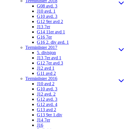
Terminlister 2018
G08 avd. 3
J10 avd. 1
G10 avd. 3
G12 9er avd 2
J13 7er
G14 11er avd 1
G16 7er
G16 2. div avd. 1
Terminlister 2017
5. divisjon
J13 7er avd 1
G12 7er avd 3
J12 avd 1
G11 avd 2
Terminlister 2016
J10 avd 2
G10 avd. 3
J12 avd. 2
G12 avd. 3
G12 avd. 4
G13 avd 2
G13 9er 1.div
J14 7er
J16