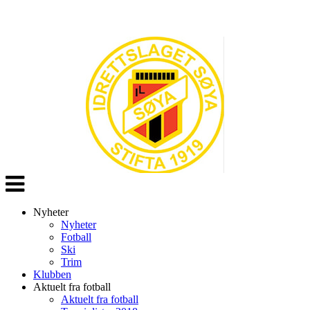
Veksle
navigasjon
Nyheter
Nyheter
Fotball
Ski
Trim
Klubben
Aktuelt fra fotball
Aktuelt fra fotball