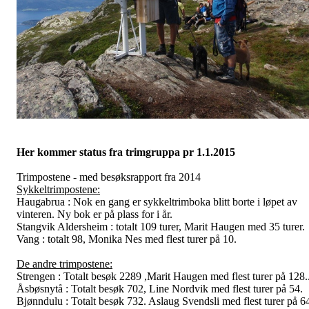
Her kommer status fra trimgruppa pr 1.1.2015
Trimpostene - med besøksrapport fra 2014
Sykkeltrimpostene:
Haugabrua : Nok en gang er sykkeltrimboka blitt borte i løpet av
vinteren. Ny bok er på plass for i år.
Stangvik Aldersheim : totalt 109 turer, Marit Haugen med 35 turer.
Vang : totalt 98, Monika Nes med flest turer på 10.
De andre trimpostene:
Strengen : Totalt besøk 2289 ,Marit Haugen med flest turer på 128.
Åsbøsnytå : Totalt besøk 702, Line Nordvik med flest turer på 54.
Bjønndulu : Totalt besøk 732. Aslaug Svendsli med flest turer på 6