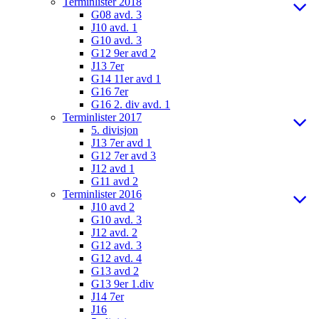
Terminlister 2018
G08 avd. 3
J10 avd. 1
G10 avd. 3
G12 9er avd 2
J13 7er
G14 11er avd 1
G16 7er
G16 2. div avd. 1
Terminlister 2017
5. divisjon
J13 7er avd 1
G12 7er avd 3
J12 avd 1
G11 avd 2
Terminlister 2016
J10 avd 2
G10 avd. 3
J12 avd. 2
G12 avd. 3
G12 avd. 4
G13 avd 2
G13 9er 1.div
J14 7er
J16