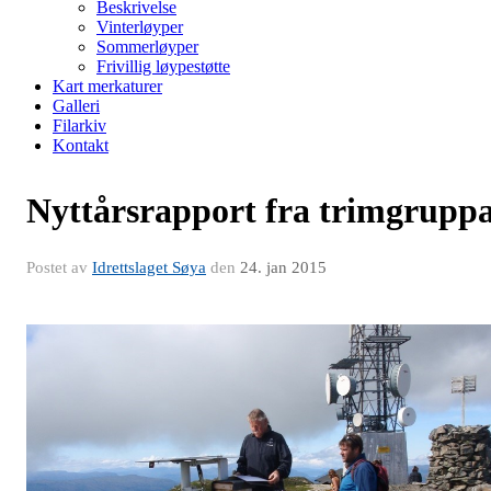
Beskrivelse
Vinterløyper
Sommerløyper
Frivillig løypestøtte
Kart merkaturer
Galleri
Filarkiv
Kontakt
Nyttårsrapport fra trimgrupp
Postet av
Idrettslaget Søya
den
24. jan 2015