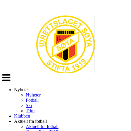
Veksle
navigasjon
Nyheter
Nyheter
Fotball
Ski
Trim
Klubben
Aktuelt fra fotball
Aktuelt fra fotball