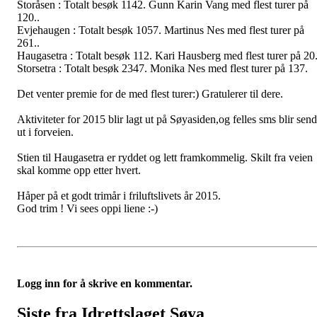
Storåsen : Totalt besøk 1142. Gunn Karin Vang med flest turer på
120..
Evjehaugen : Totalt besøk 1057. Martinus Nes med flest turer på
261..
Haugasetra : Totalt besøk 112. Kari Hausberg med flest turer på 20
Storsetra : Totalt besøk 2347. Monika Nes med flest turer på 137.
Det venter premie for de med flest turer:) Gratulerer til dere.
Aktiviteter for 2015 blir lagt ut på Søyasiden,og felles sms blir send
ut i forveien.
Stien til Haugasetra er ryddet og lett framkommelig. Skilt fra veien
skal komme opp etter hvert.
Håper på et godt trimår i friluftslivets år 2015.
God trim ! Vi sees oppi liene :-)
Logg inn for å skrive en kommentar.
Siste fra Idrettslaget Søya