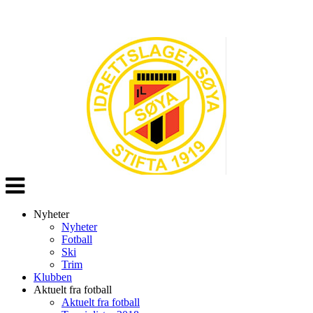
Veksle
navigasjon
Nyheter
Nyheter
Fotball
Ski
Trim
Klubben
Aktuelt fra fotball
Aktuelt fra fotball