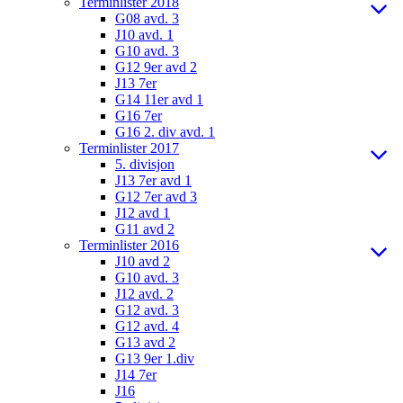
Terminlister 2018
G08 avd. 3
J10 avd. 1
G10 avd. 3
G12 9er avd 2
J13 7er
G14 11er avd 1
G16 7er
G16 2. div avd. 1
Terminlister 2017
5. divisjon
J13 7er avd 1
G12 7er avd 3
J12 avd 1
G11 avd 2
Terminlister 2016
J10 avd 2
G10 avd. 3
J12 avd. 2
G12 avd. 3
G12 avd. 4
G13 avd 2
G13 9er 1.div
J14 7er
J16