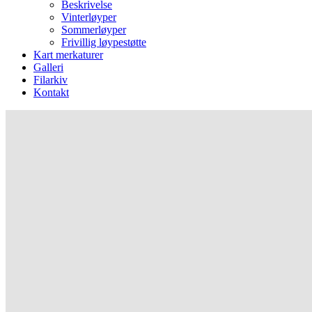
Beskrivelse
Vinterløyper
Sommerløyper
Frivillig løypestøtte
Kart merkaturer
Galleri
Filarkiv
Kontakt