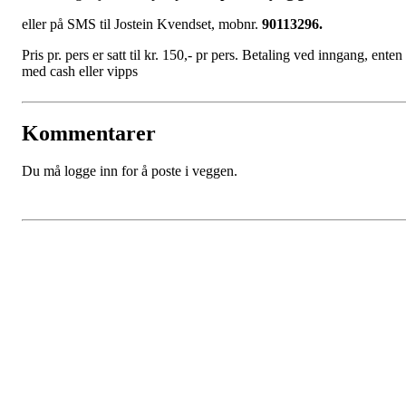
eller på SMS til Jostein Kvendset, mobnr.
90113296.
Pris pr. pers er satt til kr. 150,- pr pers. Betaling ved inngang, enten
med cash eller vipps
Kommentarer
Du må logge inn for å poste i veggen.