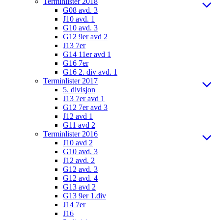
Terminlister 2018
G08 avd. 3
J10 avd. 1
G10 avd. 3
G12 9er avd 2
J13 7er
G14 11er avd 1
G16 7er
G16 2. div avd. 1
Terminlister 2017
5. divisjon
J13 7er avd 1
G12 7er avd 3
J12 avd 1
G11 avd 2
Terminlister 2016
J10 avd 2
G10 avd. 3
J12 avd. 2
G12 avd. 3
G12 avd. 4
G13 avd 2
G13 9er 1.div
J14 7er
J16