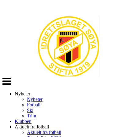
Veksle
navigasjon
Nyheter
Nyheter
Fotball
Ski
Trim
Klubben
Aktuelt fra fotball
Aktuelt fra fotball