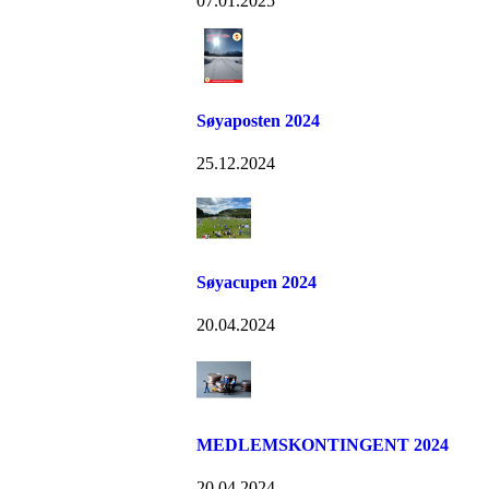
07.01.2025
Søyaposten 2024
25.12.2024
Søyacupen 2024
20.04.2024
MEDLEMSKONTINGENT 2024
20.04.2024