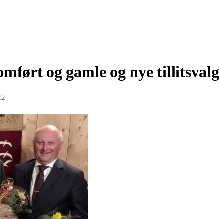
mført og gamle og nye tillitsvalg
22