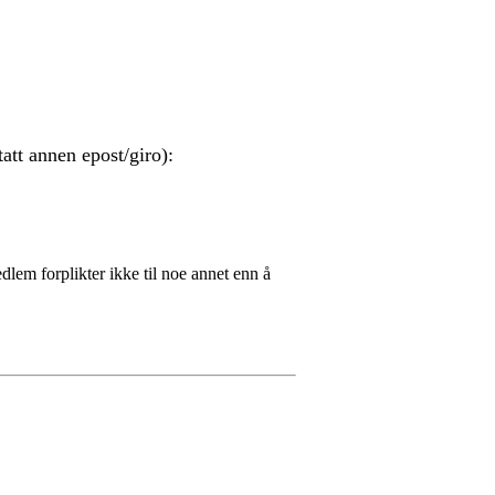
att annen epost/giro):
em forplikter ikke til noe annet enn å