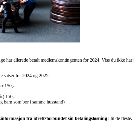
e har allerede betalt medlemskontingenten for 2024. Viss du ikke har f
ke satser for 2024 og 2025:
kr 150,-.
år) 150,-
 og barn som bor i samme husstand)
sinformasjon fra idrettsforbundet sin betalingsløsning
i til de fleste