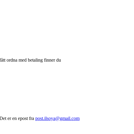
ått ordna med betaling finner du
. Det er en epost fra
post.ilsoya@gmail.com