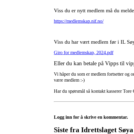
Viss du er nytt medlem må du melde
https://medlemskap.nif.no/
Viss du har vært medlem før i IL Søy
Giro for medlemskap, 2024.pdf
Eller du kan betale på Vipps til vi
Vi håper du som er medlem fortsetter og 
være medlem :-)
Har du spørsmål så kontakt kasserer Tore 
Logg inn for å skrive en kommentar.
Siste fra Idrettslaget Søya