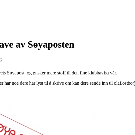
gave av Søyaposten
16
ts Søyapost, og ønsker mere stoff til den fine klubbavisa vår.
ler har noe dere har lyst til å skrive om kan dere sende inn til olaf.ostb