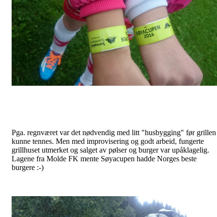
Pga. regnværet var det nødvendig med litt "husbygging" før grillen
kunne tennes. Men med improvisering og godt arbeid, fungerte
grillhuset utmerket og salget av pølser og burger var upåklagelig.
Lagene fra Molde FK mente Søyacupen hadde Norges beste
burgere :-)