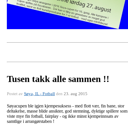
Tusen takk alle sammen !!
Postet av
Søya, IL - Fotball
den
23. aug 2015
Søyacupen ble igjen kjempesuksess - med flott vær, fin bane, stor
deltakelse, masse blide ansikter, god stemning, dyktige spillere som
viste mye fin fotball, fairplay - og ikke minst kjempeinnsats av
samtlige i arrangørstaben !