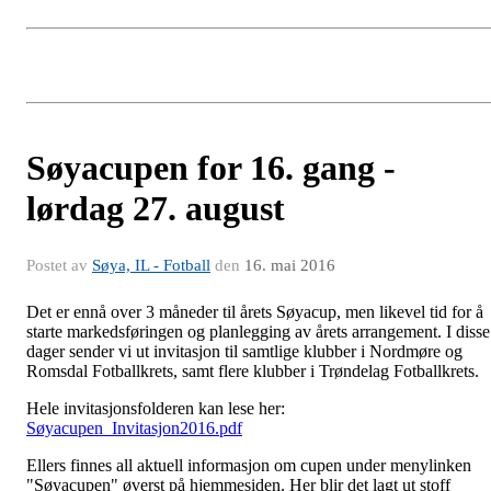
Søyacupen for 16. gang -
lørdag 27. august
Postet av
Søya, IL - Fotball
den
16. mai 2016
Det er ennå over 3 måneder til årets Søyacup, men likevel tid for å
starte markedsføringen og planlegging av årets arrangement. I disse
dager sender vi ut invitasjon til samtlige klubber i Nordmøre og
Romsdal Fotballkrets, samt flere klubber i Trøndelag Fotballkrets.
Hele invitasjonsfolderen kan lese her:
Søyacupen_Invitasjon2016.pdf
Ellers finnes all aktuell informasjon om cupen under menylinken
"Søyacupen" øverst på hjemmesiden. Her blir det lagt ut stoff