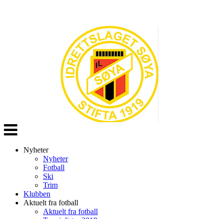
Veksle
navigasjon
Nyheter
Nyheter
Fotball
Ski
Trim
Klubben
Aktuelt fra fotball
Aktuelt fra fotball