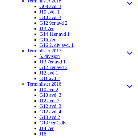
Terminlister 2018
G08 avd. 3
J10 avd. 1
G10 avd. 3
G12 9er avd 2
J13 7er
G14 11er avd 1
G16 7er
G16 2. div avd. 1
Terminlister 2017
5. divisjon
J13 7er avd 1
G12 7er avd 3
J12 avd 1
G11 avd 2
Terminlister 2016
J10 avd 2
G10 avd. 3
J12 avd. 2
G12 avd. 3
G12 avd. 4
G13 avd 2
G13 9er 1.div
J14 7er
J16