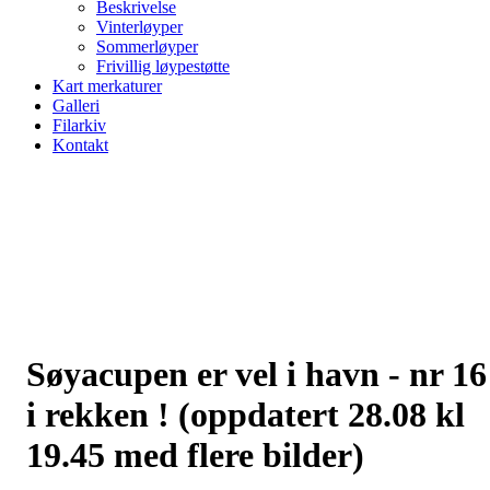
Beskrivelse
Vinterløyper
Sommerløyper
Frivillig løypestøtte
Kart merkaturer
Galleri
Filarkiv
Kontakt
Søyacupen er vel i havn - nr 16
i rekken ! (oppdatert 28.08 kl
19.45 med flere bilder)