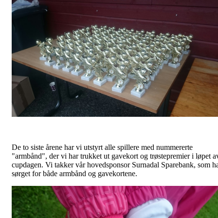
De to siste årene har vi utstyrt alle spillere med nummererte
"armbånd", der vi har trukket ut gavekort og trøstepremier i løpet a
cupdagen. Vi takker vår hovedsponsor Surnadal Sparebank, som h
sørget for både armbånd og gavekortene.