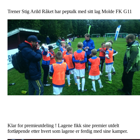
Trener Stig Arild Råket har peptalk med sitt lag Molde FK G11
Klar for premieutdeling ! Lagene fikk sine premier utdelt
fortløpende etter hvert som lagene er ferdig med sine kamper.