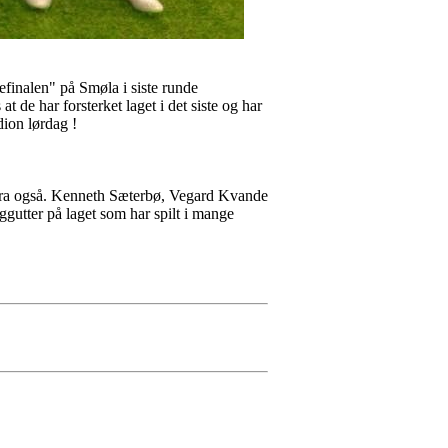
finalen" på Smøla i siste runde
t de har forsterket laget i det siste og har
dion lørdag !
rfra også. Kenneth Sæterbø, Vegard Kvande
ggutter på laget som har spilt i mange