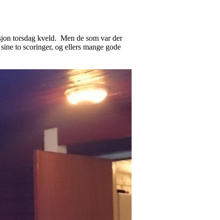
isjon torsdag kveld. Men de som var der
ine to scoringer, og ellers mange gode