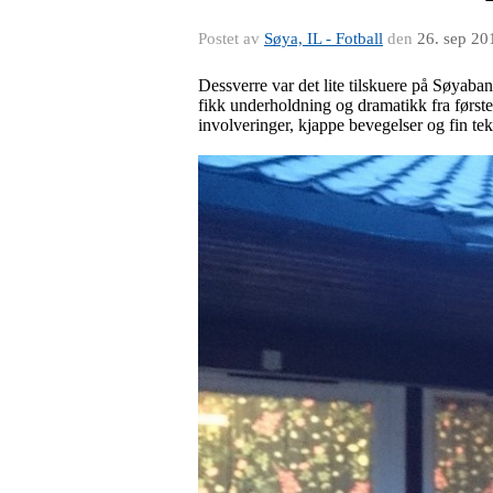
Postet av
Søya, IL - Fotball
den
26. sep 20
Dessverre var det lite tilskuere på Søyab
fikk underholdning og dramatikk fra førs
involveringer, kjappe bevegelser og fin te