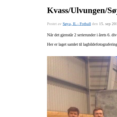
Kvass/Ulvungen/Søy
Postet av
Søya, IL - Fotball
den
15. sep 20
Når det gjenstår 2 serierunder i årets 6.
Her er laget samlet til lagbildefotografering 