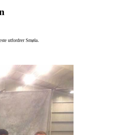
on
ste utfordrer Smøla.