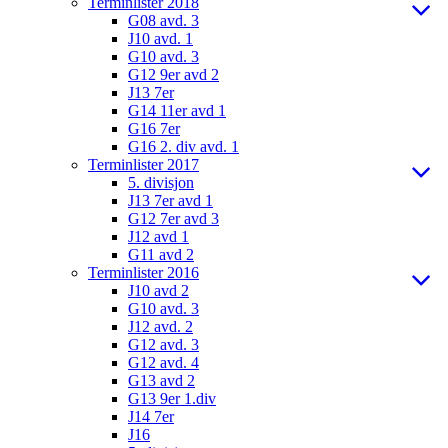
Terminlister 2018
G08 avd. 3
J10 avd. 1
G10 avd. 3
G12 9er avd 2
J13 7er
G14 11er avd 1
G16 7er
G16 2. div avd. 1
Terminlister 2017
5. divisjon
J13 7er avd 1
G12 7er avd 3
J12 avd 1
G11 avd 2
Terminlister 2016
J10 avd 2
G10 avd. 3
J12 avd. 2
G12 avd. 3
G12 avd. 4
G13 avd 2
G13 9er 1.div
J14 7er
J16