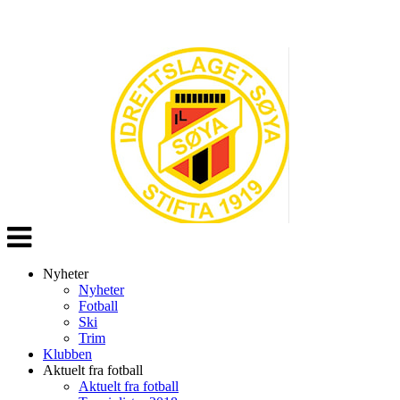
Veksle
navigasjon
Nyheter
Nyheter
Fotball
Ski
Trim
Klubben
Aktuelt fra fotball
Aktuelt fra fotball