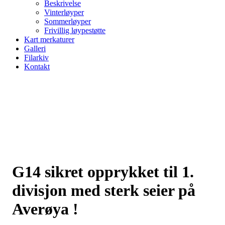
Beskrivelse
Vinterløyper
Sommerløyper
Frivillig løypestøtte
Kart merkaturer
Galleri
Filarkiv
Kontakt
G14 sikret opprykket til 1.
divisjon med sterk seier på
Averøya !