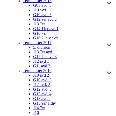
Terminlister 2018
G08 avd. 3
J10 avd. 1
G10 avd. 3
G12 9er avd 2
J13 7er
G14 11er avd 1
G16 7er
G16 2. div avd. 1
Terminlister 2017
5. divisjon
J13 7er avd 1
G12 7er avd 3
J12 avd 1
G11 avd 2
Terminlister 2016
J10 avd 2
G10 avd. 3
J12 avd. 2
G12 avd. 3
G12 avd. 4
G13 avd 2
G13 9er 1.div
J14 7er
J16