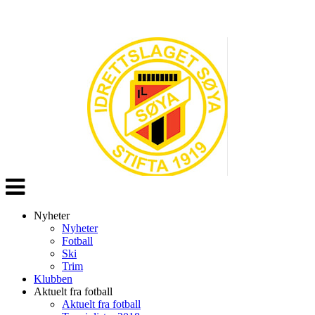
Veksle
navigasjon
Nyheter
Nyheter
Fotball
Ski
Trim
Klubben
Aktuelt fra fotball
Aktuelt fra fotball