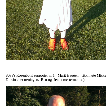
Søya's Rosenborg-supporter nr 1 - Marit Haugen - fikk møte Mick
Dorsin etter treningen. Rett og slett et mestermøte :-)