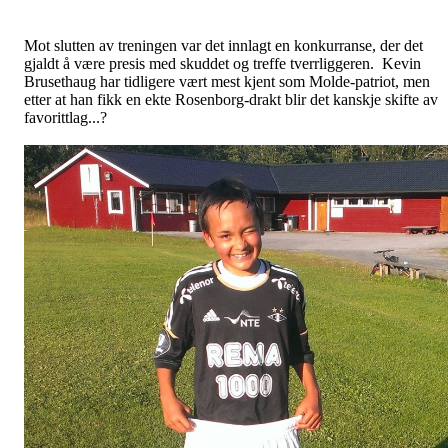
Mot slutten av treningen var det innlagt en konkurranse, der det
gjaldt å være presis med skuddet og treffe tverrliggeren. Kevin
Brusethaug har tidligere vært mest kjent som Molde-patriot, men
etter at han fikk en ekte Rosenborg-drakt blir det kanskje skifte av
favorittlag...?