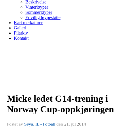
Beskrivelse
Vinterløyper
Sommerløyper
Frivillig løypestøtte
Kart merkaturer
Galleri
Filarkiv
Kontakt
Micke ledet G14-trening i
Norway Cup-oppkjøringen
Postet av
Søya, IL - Fotball
den
21. jul 2014