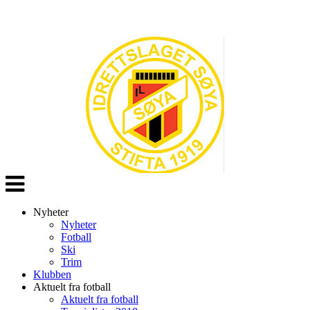
Veksle
navigasjon
Nyheter
Nyheter
Fotball
Ski
Trim
Klubben
Aktuelt fra fotball
Aktuelt fra fotball