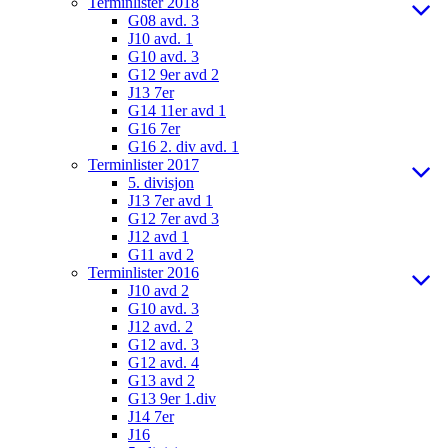
Terminlister 2018
G08 avd. 3
J10 avd. 1
G10 avd. 3
G12 9er avd 2
J13 7er
G14 11er avd 1
G16 7er
G16 2. div avd. 1
Terminlister 2017
5. divisjon
J13 7er avd 1
G12 7er avd 3
J12 avd 1
G11 avd 2
Terminlister 2016
J10 avd 2
G10 avd. 3
J12 avd. 2
G12 avd. 3
G12 avd. 4
G13 avd 2
G13 9er 1.div
J14 7er
J16