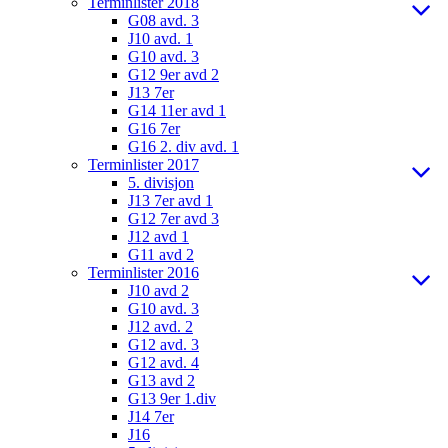
Terminlister 2018
G08 avd. 3
J10 avd. 1
G10 avd. 3
G12 9er avd 2
J13 7er
G14 11er avd 1
G16 7er
G16 2. div avd. 1
Terminlister 2017
5. divisjon
J13 7er avd 1
G12 7er avd 3
J12 avd 1
G11 avd 2
Terminlister 2016
J10 avd 2
G10 avd. 3
J12 avd. 2
G12 avd. 3
G12 avd. 4
G13 avd 2
G13 9er 1.div
J14 7er
J16