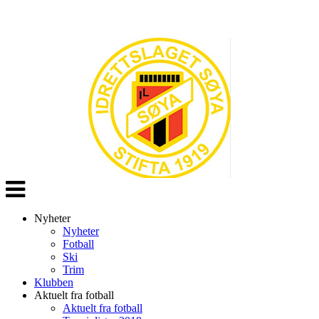
Veksle
navigasjon
Nyheter
Nyheter
Fotball
Ski
Trim
Klubben
Aktuelt fra fotball
Aktuelt fra fotball