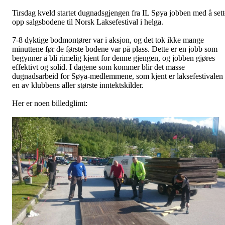
Tirsdag kveld startet dugnadsgjengen fra IL Søya jobben med å sett
opp salgsbodene til Norsk Laksefestival i helga.
7-8 dyktige bodmontører var i aksjon, og det tok ikke mange
minuttene før de første bodene var på plass. Dette er en jobb som
begynner å bli rimelig kjent for denne gjengen, og jobben gjøres
effektivt og solid. I dagene som kommer blir det masse
dugnadsarbeid for Søya-medlemmene, som kjent er laksefestivalen
en av klubbens aller største inntektskilder.
Her er noen billedglimt: