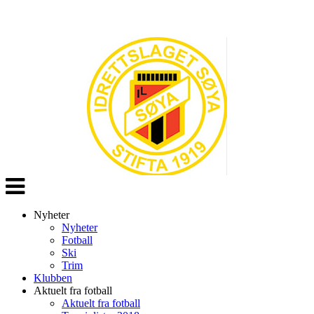
Veksle
navigasjon
Nyheter
Nyheter
Fotball
Ski
Trim
Klubben
Aktuelt fra fotball
Aktuelt fra fotball