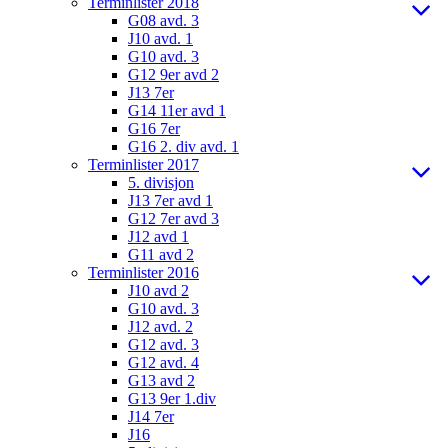
Terminlister 2018
G08 avd. 3
J10 avd. 1
G10 avd. 3
G12 9er avd 2
J13 7er
G14 11er avd 1
G16 7er
G16 2. div avd. 1
Terminlister 2017
5. divisjon
J13 7er avd 1
G12 7er avd 3
J12 avd 1
G11 avd 2
Terminlister 2016
J10 avd 2
G10 avd. 3
J12 avd. 2
G12 avd. 3
G12 avd. 4
G13 avd 2
G13 9er 1.div
J14 7er
J16