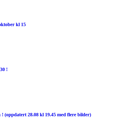
ktober kl 15
30 !
 ! (oppdatert 28.08 kl 19.45 med flere bilder)