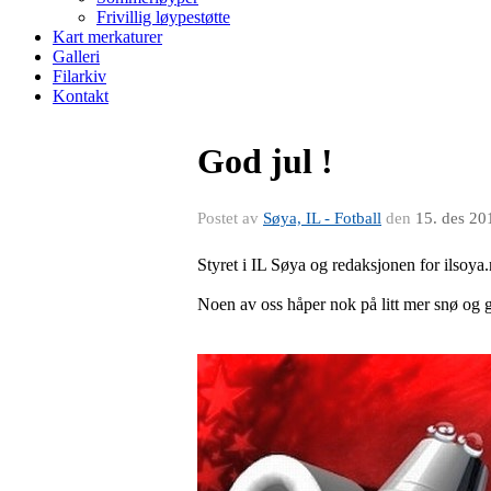
Frivillig løypestøtte
Kart merkaturer
Galleri
Filarkiv
Kontakt
God jul !
Postet av
Søya, IL - Fotball
den
15. des 20
Styret i IL Søya og redaksjonen for ilsoya
Noen av oss håper nok på litt mer snø og god