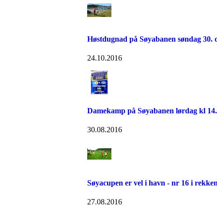
Høstdugnad på Søyabanen søndag 30. o
24.10.2016
Damekamp på Søyabanen lørdag kl 14.
30.08.2016
Søyacupen er vel i havn - nr 16 i rekken
27.08.2016