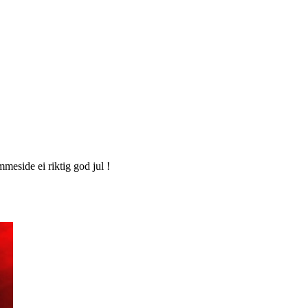
meside ei riktig god jul !